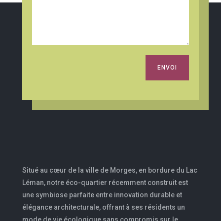
Alternative:
ENVOI
Situé au cœur de la ville de Morges, en bordure du Lac
Léman, notre éco-quartier récemment construit est
une symbiose parfaite entre innovation durable et
élégance architecturale, offrant à ses résidents un
mode de vie écologique sans compromis sur le