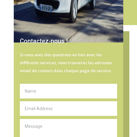
Contactez-nous !
Si vous avez des questions en lien avec les
différents services, vous trouverez les adresses
email de contact dans chaque page de service.