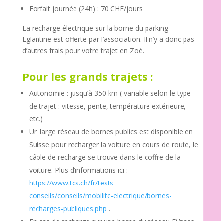
Forfait journée (24h) : 70 CHF/jours
La recharge électrique sur la borne du parking
Eglantine est offerte par l’association. Il n’y a donc pas
d’autres frais pour votre trajet en Zoé.
Pour les grands trajets :
Autonomie : jusqu’à 350 km ( variable selon le type
de trajet : vitesse, pente, température extérieure,
etc.)
Un large réseau de bornes publics est disponible en
Suisse pour recharger la voiture en cours de route, le
câble de recharge se trouve dans le coffre de la
voiture. Plus d’informations ici :
https://www.tcs.ch/fr/tests-
conseils/conseils/mobilite-electrique/bornes-
recharges-publiques.php
.