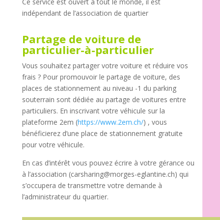
Ce service est ouvert à tout le monde, il est
indépendant de l’association de quartier
Partage de voiture de
particulier-à-particulier
Vous souhaitez partager votre voiture et réduire vos
frais ? Pour promouvoir le partage de voiture, des
places de stationnement au niveau -1 du parking
souterrain sont dédiée au partage de voitures entre
particuliers. En inscrivant votre véhicule sur la
plateforme 2em (
https://www.2em.ch/
) , vous
bénéficierez d’une place de stationnement gratuite
pour votre véhicule.
En cas d’intérêt vous pouvez écrire à votre gérance ou
à l’association (carsharing@morges-eglantine.ch) qui
s’occupera de transmettre votre demande à
l’administrateur du quartier.