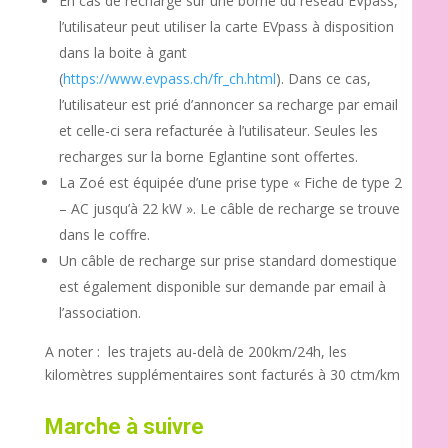
En cas de recharge sur une borne du réseau EVpass,
l’utilisateur peut utiliser la carte EVpass à disposition
dans la boite à gant
(
https://www.evpass.ch/fr_ch.html
). Dans ce cas,
l’utilisateur est prié d’annoncer sa recharge par email
et celle-ci sera refacturée à l’utilisateur. Seules les
recharges sur la borne Eglantine sont offertes.
La Zoé est équipée d’une prise type « Fiche de type 2
– AC jusqu’à 22 kW ». Le câble de recharge se trouve
dans le coffre.
Un câble de recharge sur prise standard domestique
est également disponible sur demande par email à
l’association.
A noter : les trajets au-delà de 200km/24h, les
kilomètres supplémentaires sont facturés à 30 ctm/km
Marche à suivre